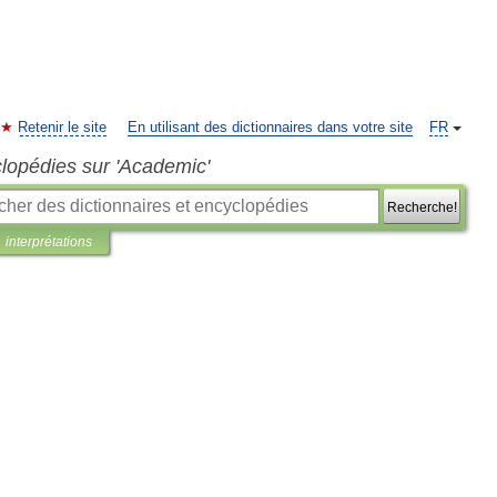
Retenir le site
En utilisant des dictionnaires dans votre site
FR
clopédies sur 'Academic'
Recherche!
interprétations